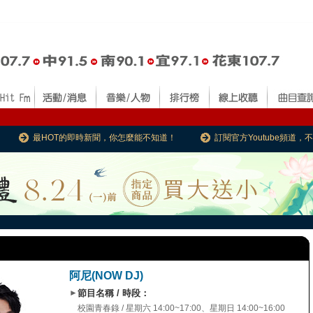
最HOT的即時新聞，你怎麼能不知道！
訂閱官方Youtube頻道
阿尼(NOW DJ)
►
節目名稱 / 時段：
校園青春錄 / 星期六 14:00~17:00、星期日 14:00~16:00