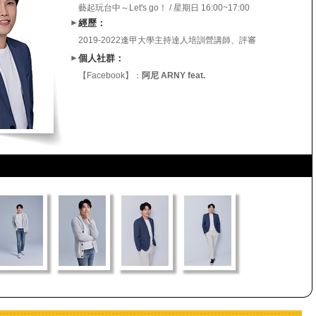
藝起玩台中～Let's go！ / 星期日 16:00~17:00
►
經歷：
2019-2022逢甲大學主持達人培訓營講師、評審
►
個人社群：
【Facebook】：
阿尼 ARNY feat.