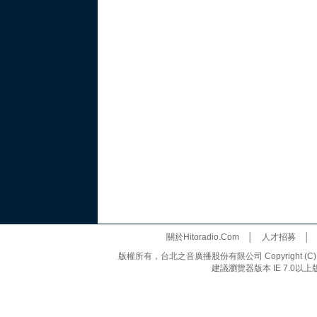
關於Hitoradio.Com
│
人才招募
版權所有，台北之音廣播股份有限公司 Copyright (C) 20
建議瀏覽器版本 IE 7.0以上