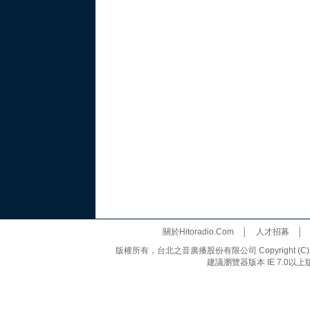
關於Hitoradio.Com
│
人才招募
版權所有，台北之音廣播股份有限公司 Copyright (C) 20
建議瀏覽器版本 IE 7.0以上