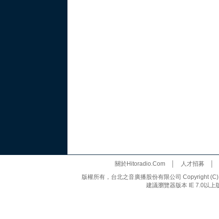
關於Hitoradio.Com
│
人才招募
版權所有，台北之音廣播股份有限公司 Copyright (C) 20
建議瀏覽器版本 IE 7.0以上