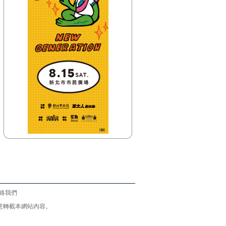
絡我們
意請勿任意轉載本網站內容。