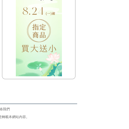
絡我們
意請勿任意轉載本網站內容。