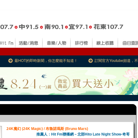
最HOT的即時新聞，你怎麼能不知道！
訂閱官方Youtube頻道
24K魔幻 (24K Magic) / 布魯諾瑪斯 (Bruno Mars)
推薦人：Hit Fm聯播網－北部Hito Late Night Show-奇哥