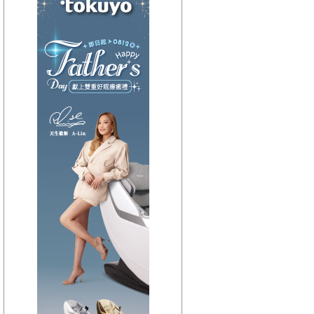
【HitFm正在進行】
(聯播)
HEY！MISS DJ-elsa
【Next】
(宜蘭)音樂不夜城
【HitFm正在進行】
(聯播)
HEY！MISS DJ-elsa
【Next】
(花東)東台灣夜未眠