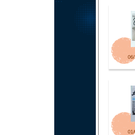
06/
01/