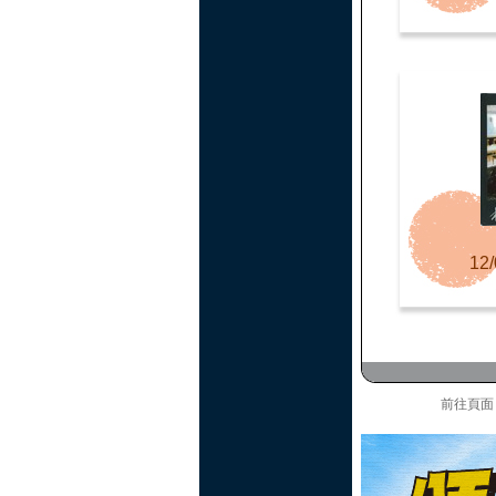
12/
前往頁