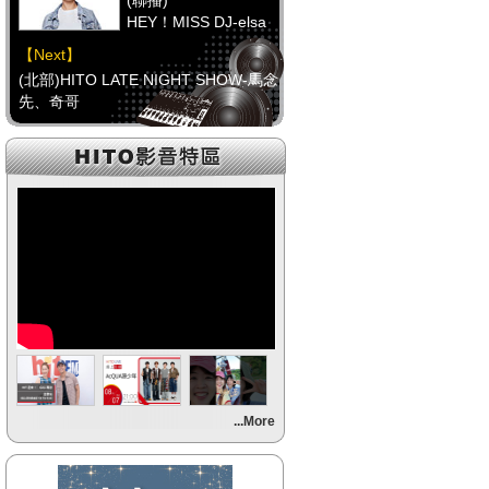
(聯播)
HEY！MISS DJ-elsa
【Next】
(北部)HITO LATE NIGHT SHOW-馬念
先、奇哥
【HitFm正在進行】
(聯播)
HEY！MISS DJ-elsa
【Next】
(中部)只想聽音樂
【HitFm正在進行】
(聯播)
HEY！MISS DJ-elsa
【Next】
...More
(南部)不睡週末夜-童童