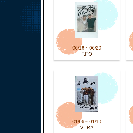
06/16 ~ 06/20
F.F.O
01/06 ~ 01/10
VERA