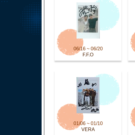
06/16 ~ 06/20
F.F.O
01/06 ~ 01/10
VERA