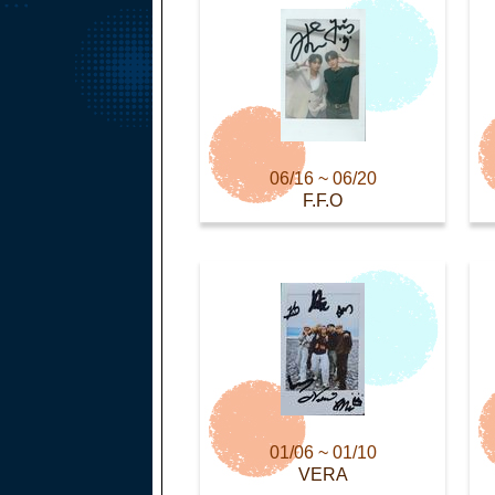
06/16 ~ 06/20
F.F.O
01/06 ~ 01/10
VERA