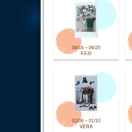
06/16 ~ 06/20
F.F.O
01/06 ~ 01/10
VERA