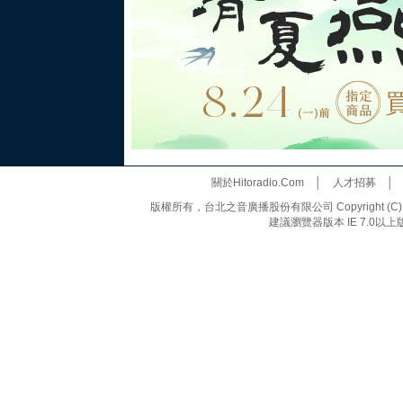
關於Hitoradio.Com
│
人才招募
版權所有，台北之音廣播股份有限公司 Copyright (C) 20
建議瀏覽器版本 IE 7.0以上