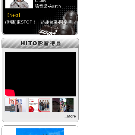
(北部)
嗑音樂-Austin
【Next】
(聯播)東STOP！一起趣台東-阿娟
【HitFm正在進行】
(中部)
校園青春錄-阿尼(NOW
DJ)
【Next】
(聯播)東STOP！一起趣台東-阿娟
【HitFm正在進行】
(南部)
HITO FUN 輕鬆-韋恩
【Next】
...More
(聯播)東STOP！一起趣台東-阿娟