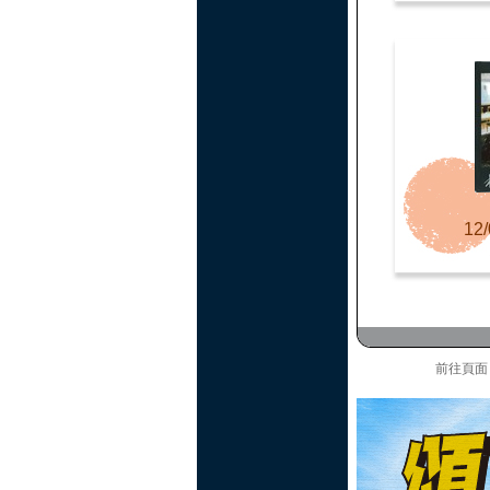
12/
前往頁