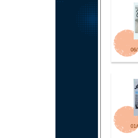
06/
01/