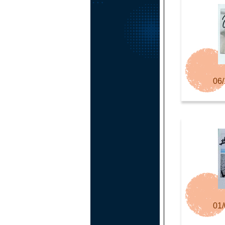
06/
01/