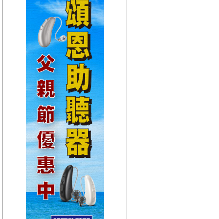
【HitFm正在進行】
(聯播)
HIT DJ-蕭景鴻
【Next】
(聯 播)HITO唱片行-克里斯
【HitFm正在進行】
(聯播)
HIT DJ-蕭景鴻
【Next】
(聯 播)HITO唱片行-克里斯