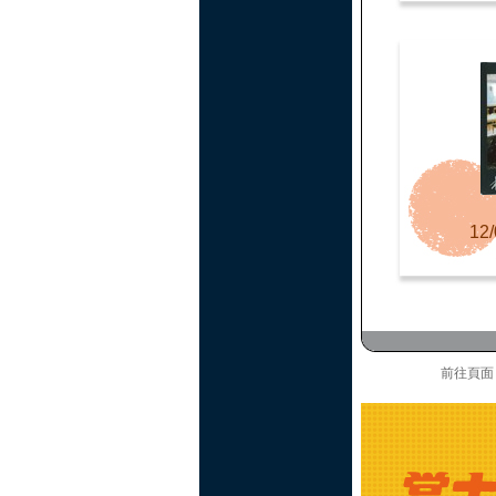
12/
前往頁