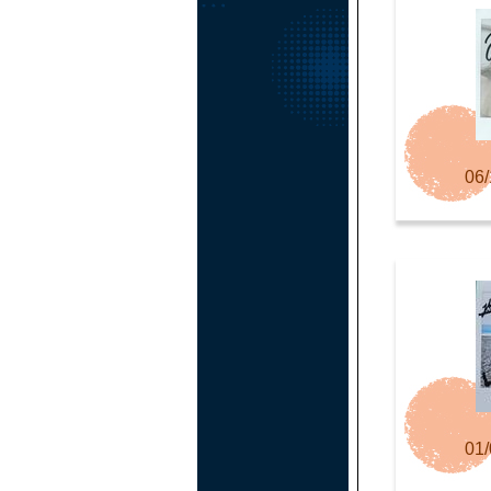
06/
01/