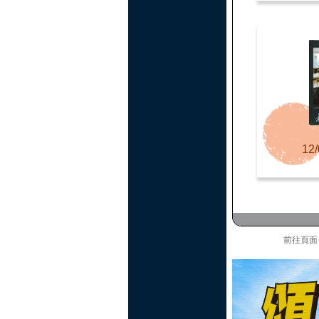
12/
前往頁