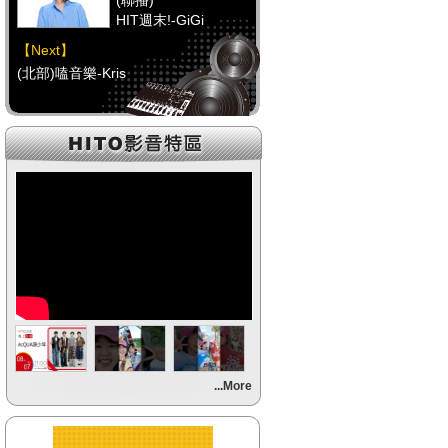
(聯播)
HIT週末!-GiGi
【Next】
(北部)嗑音樂-Kris
【HitFm正在進行】
(聯播)
HIT週末!-GiGi
【Next】
(中部)校園青春錄-阿尼(NOW DJ)
【HitFm正在進行】
(聯播)
HIT週末!-GiGi
【Next】
...More
(南部)HITO FUN 輕鬆-童童