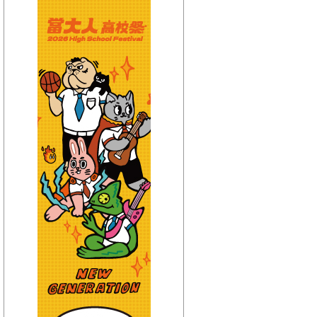
【HitFm正在進行】
(聯播)
HIT週末!-GiGi
【Next】
(宜蘭)嗑音樂
【HitFm正在進行】
(聯播)
HIT週末!-GiGi
【Next】
(花東)Hito放輕鬆