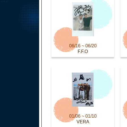
06/16 ~ 06/20
F.F.O
01/06 ~ 01/10
VERA