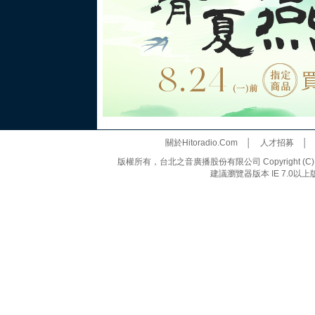
關於Hitoradio.Com
│
人才招募
版權所有，台北之音廣播股份有限公司 Copyright (C) 20
建議瀏覽器版本 IE 7.0以上