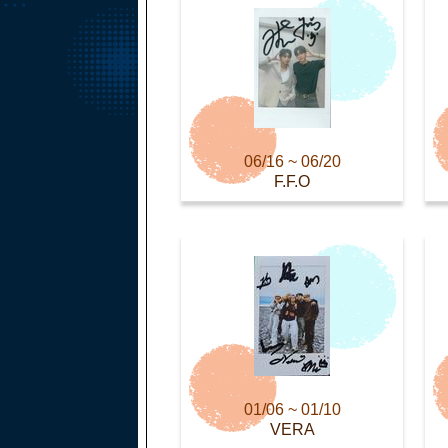
06/16 ~ 06/20
F.F.O
01/06 ~ 01/10
VERA