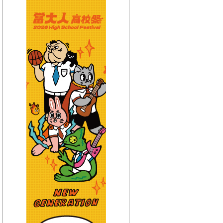
【HitFm正在進行】
(聯播)
夜貓DJ-Dennis
【Next】
(宜蘭)流行最前線
【HitFm正在進行】
(聯播)
夜貓DJ-Dennis
【Next】
(花東)流行最精選