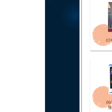
07/
06/
慢