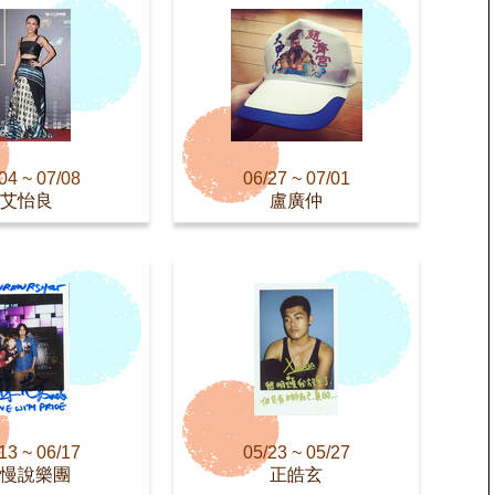
04 ~ 07/08
06/27 ~ 07/01
艾怡良
盧廣仲
13 ~ 06/17
05/23 ~ 05/27
慢說樂團
正皓玄