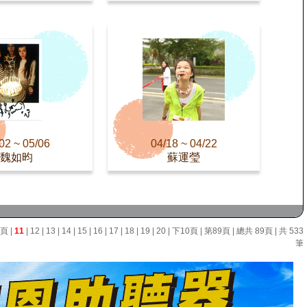
02 ~ 05/06
04/18 ~ 04/22
魏如昀
蘇運瑩
0頁
|
11
|
12
|
13
|
14
|
15
|
16
|
17
|
18
|
19
|
20
|
下10頁
|
第89頁
| 總共 89頁 | 共 533
筆