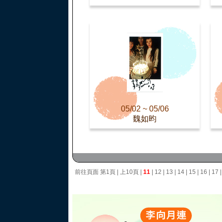
05/02 ~ 05/06
魏如昀
前往頁面
第1頁
|
上10頁
|
11
|
12
|
13
|
14
|
15
|
16
|
17