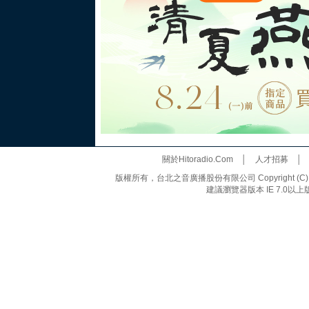
關於Hitoradio.Com
│
人才招募
版權所有，台北之音廣播股份有限公司 Copyright (C) 20
建議瀏覽器版本 IE 7.0以上