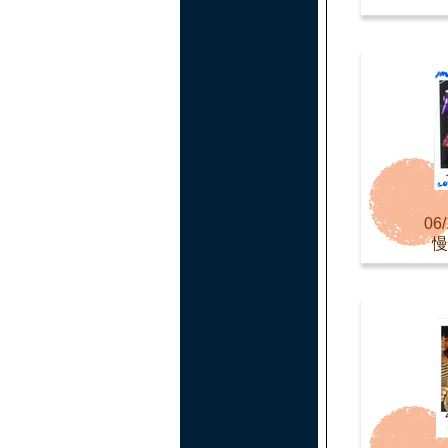
06/
慢