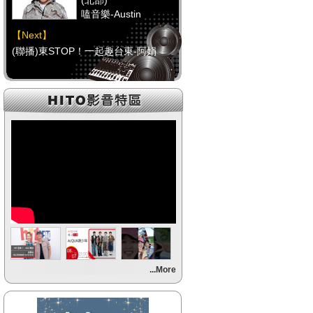
(北部)
嗑音樂-Austin
【Next】
(聯播)東STOP！一起趣台東-阿娟
【HitFm正在進行】
(中部)
校園青春錄-阿尼(NOW
DJ)
【Next】
(聯播)東STOP！一起趣台東-阿娟
【HitFm正在進行】
(南部)
HITO FUN 輕鬆-韋恩
【Next】
...More
(聯播)東STOP！一起趣台東-阿娟