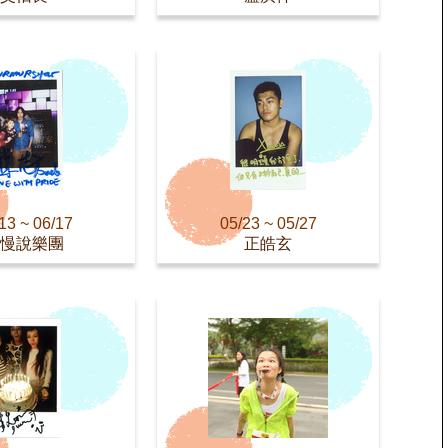
13 ~ 06/17
05/23 ~ 05/27
慢說樂團
正皓玄