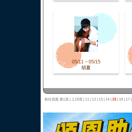
05/11 ~ 05/15
胡夏
前往頁面
第1頁
|
上10頁
|
11
|
12
|
13
|
14
|
15
|
16
|
17