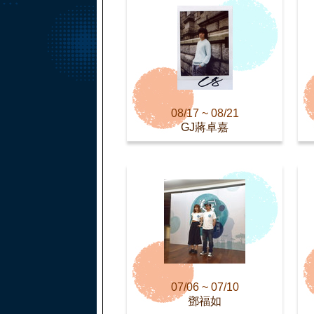
08/17 ~ 08/21
GJ蔣卓嘉
07/06 ~ 07/10
鄧福如