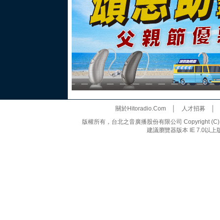
關於Hitoradio.Com
│
人才招募
版權所有，台北之音廣播股份有限公司 Copyright (C) 20
建議瀏覽器版本 IE 7.0以上