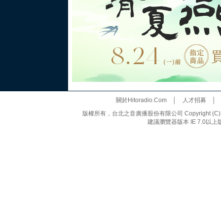
關於Hitoradio.Com
│
人才招募
版權所有，台北之音廣播股份有限公司 Copyright (C) 20
建議瀏覽器版本 IE 7.0以上