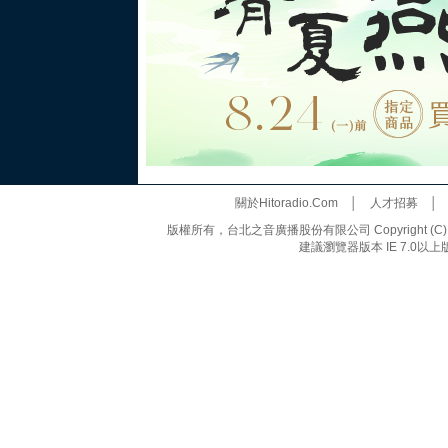
關於Hitoradio.Com
│
人才招募
版權所有，台北之音廣播股份有限公司 Copyright (C) 20
建議瀏覽器版本 IE 7.0以上