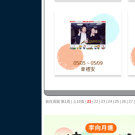
05/05 ~ 05/09
韋禮安
前往頁面
第1頁
|
上10頁
|
21
|
22
|
23
|
24
|
25
|
26
|
27