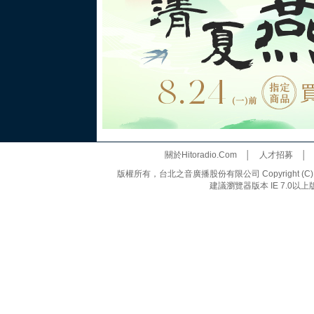
關於Hitoradio.Com
│
人才招募
版權所有，台北之音廣播股份有限公司 Copyright (C) 20
建議瀏覽器版本 IE 7.0以上