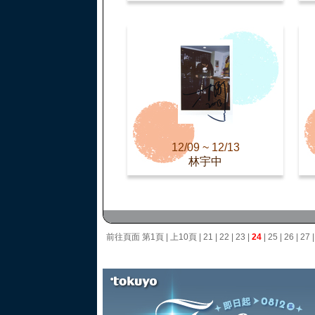
12/09 ~ 12/13
林宇中
前往頁面
第1頁
|
上10頁
|
21
|
22
|
23
|
24
|
25
|
26
|
27