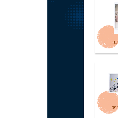
10/
09/