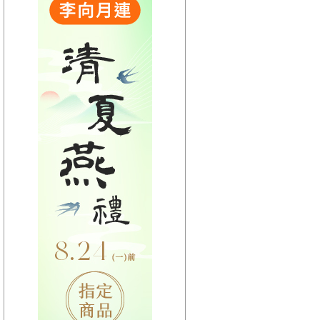
【HitFm正在進行】
(聯播)
夜貓DJ-Dennis
【Next】
(宜蘭)流行最前線
【HitFm正在進行】
(聯播)
夜貓DJ-Dennis
【Next】
(花東)流行最精選