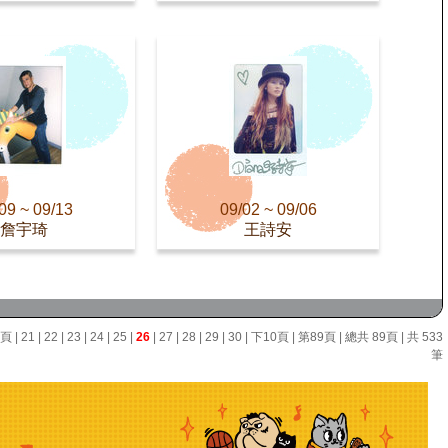
09 ~ 09/13
09/02 ~ 09/06
詹宇琦
王詩安
0頁
|
21
|
22
|
23
|
24
|
25
|
26
|
27
|
28
|
29
|
30
|
下10頁
|
第89頁
| 總共 89頁 | 共 533
筆