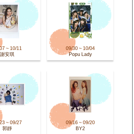
07 ~ 10/11
09/30 ~ 10/04
謝安琪
Popu Lady
23 ~ 09/27
09/16 ~ 09/20
郭靜
BY2