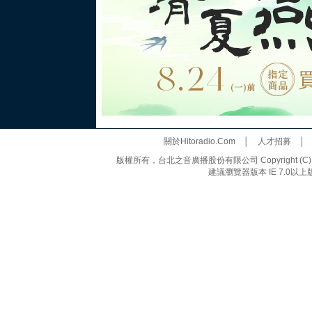
關於Hitoradio.Com
│
人才招募
版權所有，台北之音廣播股份有限公司 Copyright (C) 20
建議瀏覽器版本 IE 7.0以上