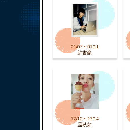
01/07 ~ 01/11
許書豪
12/10 ~ 12/14
孟耿如