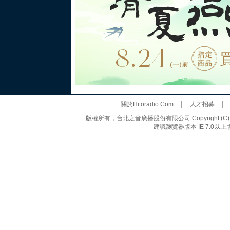
關於Hitoradio.Com
│
人才招募
版權所有，台北之音廣播股份有限公司 Copyright (C) 20
建議瀏覽器版本 IE 7.0以上