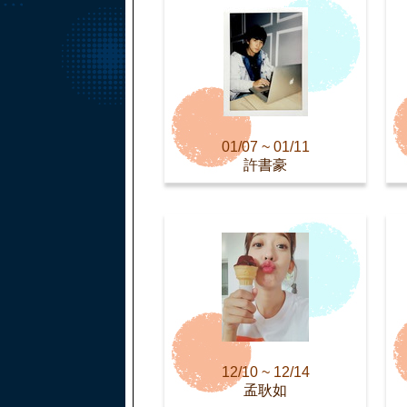
01/07 ~ 01/11
許書豪
12/10 ~ 12/14
孟耿如