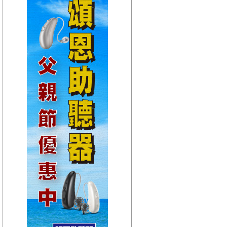
【HitFm正在進行】
(聯播)
HEY！MISS DJ-elsa
【Next】
(宜蘭)音樂不夜城
【HitFm正在進行】
(聯播)
HEY！MISS DJ-elsa
【Next】
(花東)東台灣夜未眠