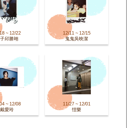
18 ~ 12/22
12/11 ~ 12/15
子邱勝翊
鬼鬼吳映潔
04 ~ 12/08
11/27 ~ 12/01
戴愛玲
愷樂