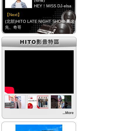
(聯播)
HEY！MISS DJ-elsa
【Next】
(北部)HITO LATE NIGHT SHOW-馬念
先、奇哥
【HitFm正在進行】
(聯播)
HEY！MISS DJ-elsa
【Next】
(中部)只想聽音樂
【HitFm正在進行】
(聯播)
HEY！MISS DJ-elsa
【Next】
...More
(南部)不睡週末夜-童童