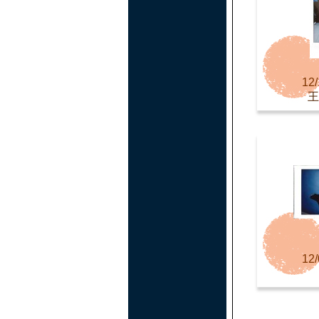
12/
王
12/