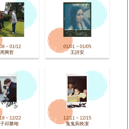
08 ~ 01/12
01/01 ~ 01/05
周興哲
王詩安
18 ~ 12/22
12/11 ~ 12/15
子邱勝翊
鬼鬼吳映潔