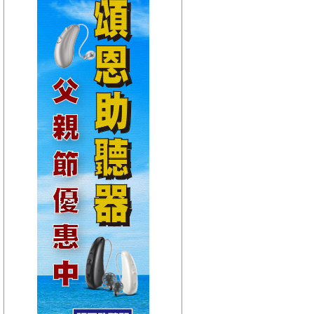
【HitFm正在進行】
(宜蘭)
流行最前線
【Next】
(宜蘭)GOOD MORNING YI-LAN
【HitFm正在進行】
(花東)
流行最精選
【Next】
(花東)早安東台灣