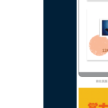
12/
前往頁