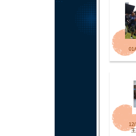
01/
12/
王