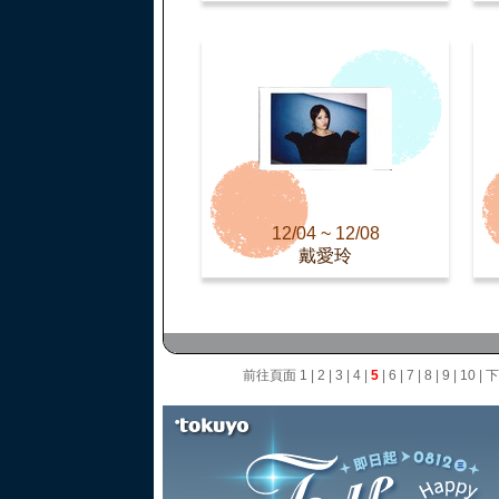
12/04 ~ 12/08
戴愛玲
前往頁面
1
|
2
|
3
|
4
|
5
|
6
|
7
|
8
|
9
|
10
|
下