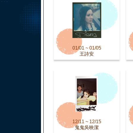
01/01 ~ 01/05
王詩安
12/11 ~ 12/15
鬼鬼吳映潔