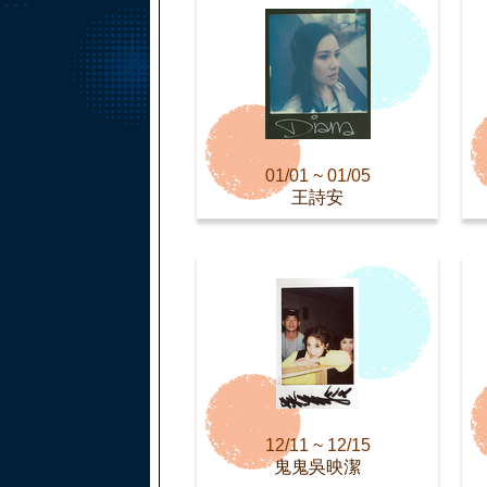
01/01 ~ 01/05
王詩安
12/11 ~ 12/15
鬼鬼吳映潔