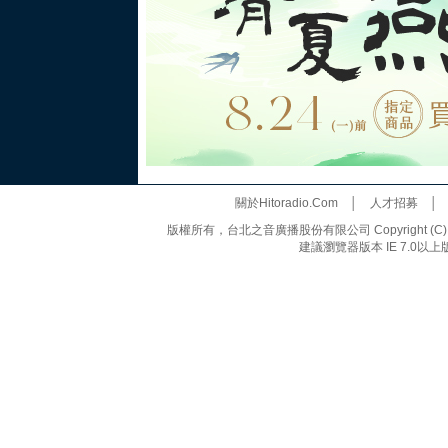
關於Hitoradio.Com
│
人才招募
版權所有，台北之音廣播股份有限公司 Copyright (C) 20
建議瀏覽器版本 IE 7.0以上