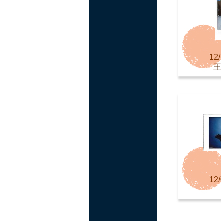
12/
王
12/