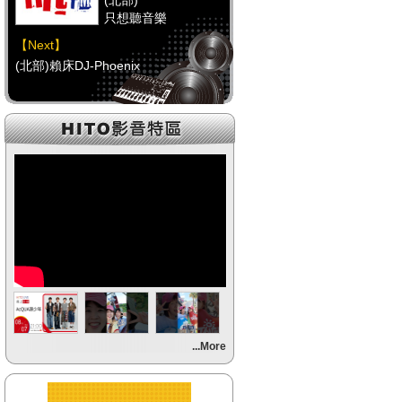
(北部)
只想聽音樂
【Next】
(北部)賴床DJ-Phoenix
【HitFm正在進行】
(中部)
只想聽音樂
【Next】
(中部)點播特區-Debbie
【HitFm正在進行】
(南部)
HAPPY DJ-Tracy
【Next】
...More
(南部)點播特區-小米