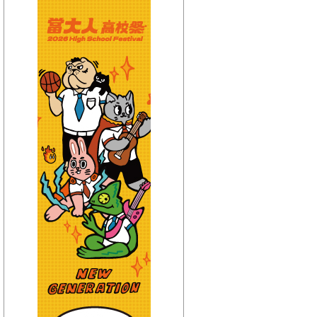
【HitFm正在進行】
(宜蘭)
只想聽音樂
【Next】
(宜蘭)週末賴一下
【HitFm正在進行】
(花東)
只想聽音樂
【Next】
(花東) 賴床音樂