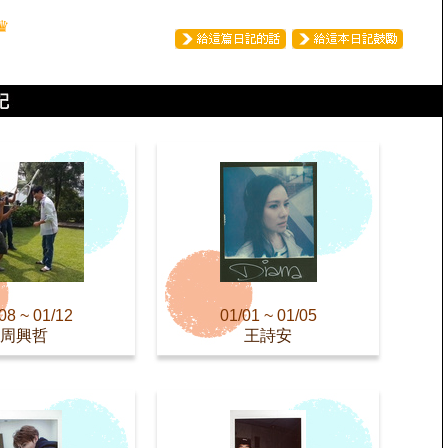
♛
08 ~ 01/12
01/01 ~ 01/05
周興哲
王詩安