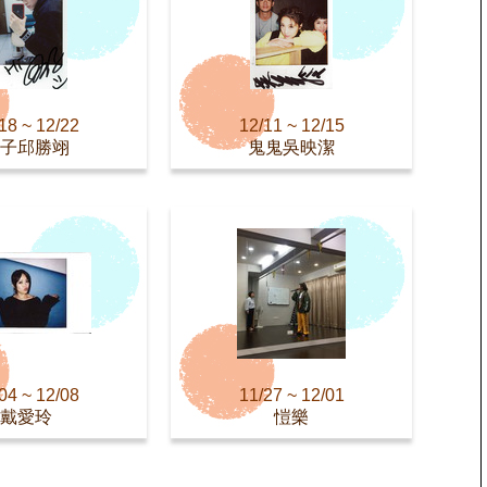
18 ~ 12/22
12/11 ~ 12/15
子邱勝翊
鬼鬼吳映潔
04 ~ 12/08
11/27 ~ 12/01
戴愛玲
愷樂