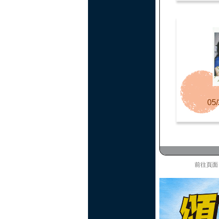
05/
前往頁