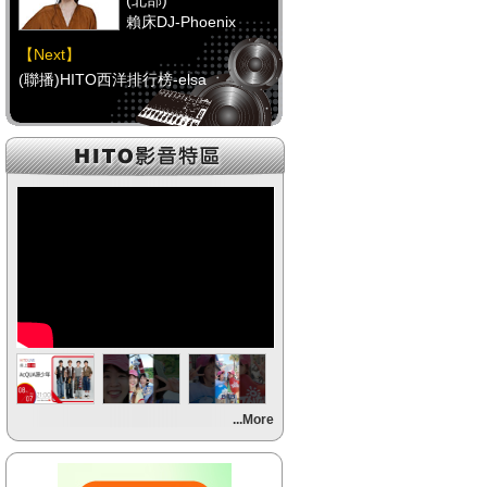
(北部)
賴床DJ-Phoenix
【Next】
(聯播)HITO西洋排行榜-elsa
【HitFm正在進行】
(中部)
點播特區-Debbie
【Next】
(聯播)HITO西洋排行榜-elsa
【HitFm正在進行】
(南部)
點播特區-小米
【Next】
...More
(聯播)HITO西洋排行榜-elsa