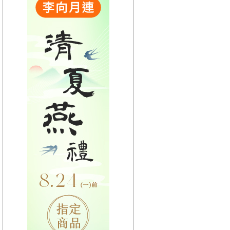
【HitFm正在進行】
(宜蘭)
東STOP！MUSIC ON
AIR
【Next】
(聯播)HITO西洋排行榜-elsa
【HitFm正在進行】
(花東)
東STOP！MUSIC ON
AIR
【Next】
(聯播)HITO西洋排行榜-elsa