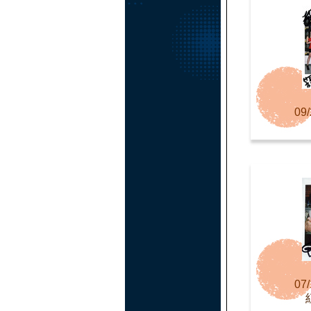
09/
07/