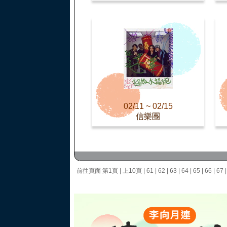
02/11 ~ 02/15
信樂團
前往頁面
第1頁
|
上10頁
|
61
|
62
|
63
|
64
|
65
|
66
|
67