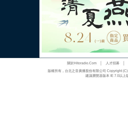
關於Hitoradio.Com
│
人才招募
版權所有，台北之音廣播股份有限公司 Copyright (C) 20
建議瀏覽器版本 IE 7.0以上