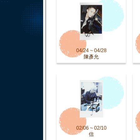
04/24 ~ 04/28
陳彥允
02/06 ~ 02/10
信