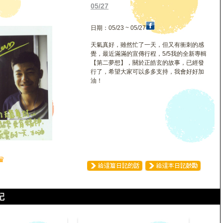
玄
05/27
日期：05/23 ~ 05/27
天氣真好，雖然忙了一天，但又有衝刺的感
覺，最近滿滿的宣傳行程，5/5我的全新專輯
【第二夢想】，關於正皓玄的故事，已經發
行了，希望大家可以多多支持，我會好好加
油！
♛