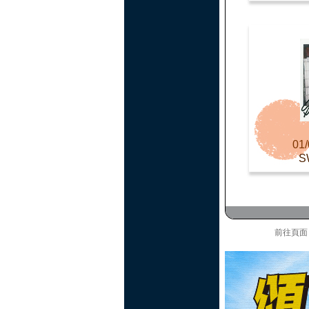
01/
S
前往頁