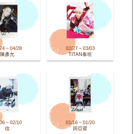
24 ~ 04/28
02/27 ~ 03/03
陳彥允
TITAN泰坦
06 ~ 02/10
01/16 ~ 01/20
信
田亞霍