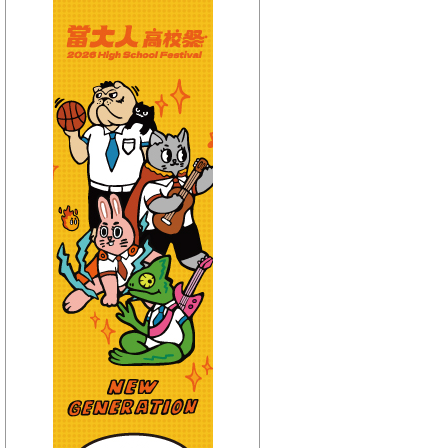
【HitFm正在進行】
(宜蘭)
POP大國民-邱世卿
【Next】
(聯播)耐玩DJ-Bryan
【HitFm正在進行】
(花東)
POP大國民-邱世卿
【Next】
(聯播)耐玩DJ-Bryan