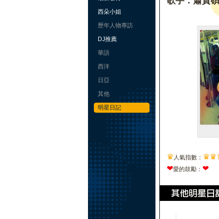
歌手：蕭賀
西朵小姐
歷年人物專訪
DJ推薦
華語
西洋
日亞
其他
明星日記
♛
♛
♛
人氣指數：
❤
❤
愛的鼓勵：