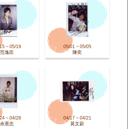
15 ~ 05/19
05/01 ~ 05/05
范逸臣
陳奕
24 ~ 04/28
04/17 ~ 04/21
余憲忠
莫文蔚