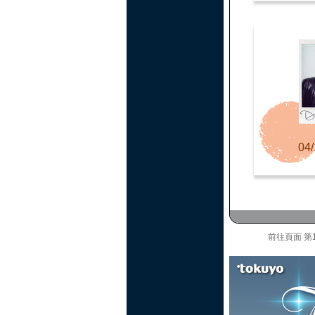
04/
前往頁面
第