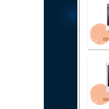
05/
04/