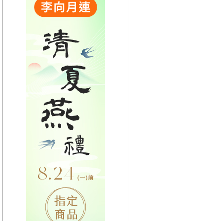
【HitFm正在進行】
(宜蘭)
嗑音樂
【Next】
(聯播)週六 HIT DJ
【HitFm正在進行】
(花東)
Hito放輕鬆
【Next】
(聯播)週六 HIT DJ