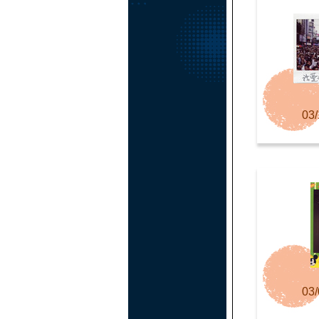
03/
03/