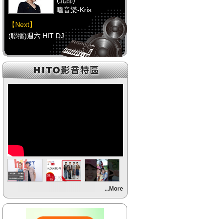
(北部)
嗑音樂-Kris
【Next】
(聯播)週六 HIT DJ
【HitFm正在進行】
(中部)
校園青春錄-阿尼(NOW
DJ)
【Next】
(聯播)週六 HIT DJ
【HitFm正在進行】
(南部)
HITO FUN 輕鬆-童童
【Next】
...More
(聯播)週六 HIT DJ