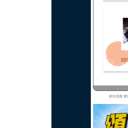
02/
前往頁面
第