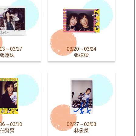
13 ~ 03/17
03/20 ~ 03/24
張惠妹
張棟樑
06 ~ 03/10
02/27 ~ 03/03
任賢齊
林俊傑