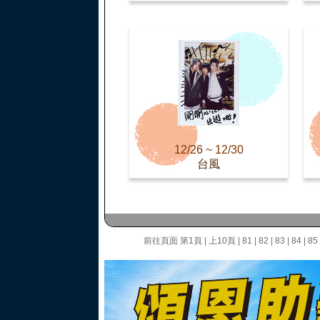
12/26 ~ 12/30
台風
前往頁面
第1頁
|
上10頁
|
81
|
82
|
83
|
84
|
85