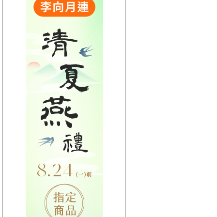
【HitFm正在進行】
(宜蘭)
東STOP！MUSIC ON
AIR
【Next】
(聯播)HITO西洋排行榜-elsa
【HitFm正在進行】
(花東)
東STOP！MUSIC ON
AIR
【Next】
(聯播)HITO西洋排行榜-elsa