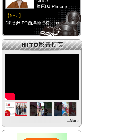
(北部)
賴床DJ-Phoenix
【Next】
(聯播)HITO西洋排行榜-elsa
【HitFm正在進行】
(中部)
點播特區-Debbie
【Next】
(聯播)HITO西洋排行榜-elsa
【HitFm正在進行】
(南部)
點播特區-小米
【Next】
...More
(聯播)HITO西洋排行榜-elsa