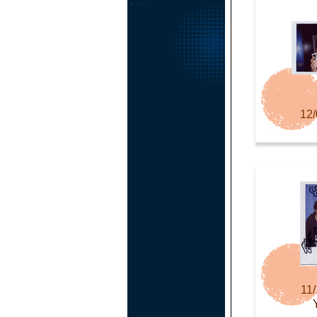
12/
11/