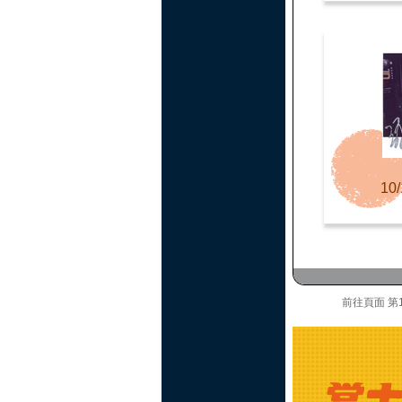
10/
前往頁面
第