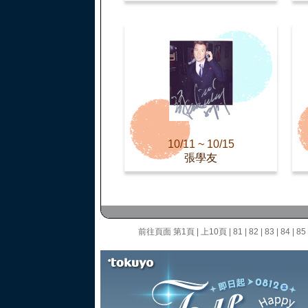
10/11 ~ 10/15
張學友
前往頁面
第1頁
|
上10頁
|
81
|
82
|
83
|
84
|
85