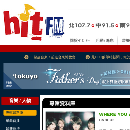
一起趣台東！前進台東博覽會
最HOT的即時新聞，你
音樂 / 人物
專輯資料庫
WHERE YOU 
CNBLUE
單曲首播
...................................
最新發行