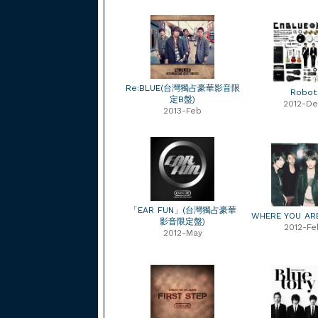
Re:BLUE(台灣獨占豪華影音限
Robot
定B盤)
2012-De
2013-Feb
「EAR FUN」(台灣獨占豪華
WHERE YOU AR
影音限定盤)
2012-Fe
2012-May