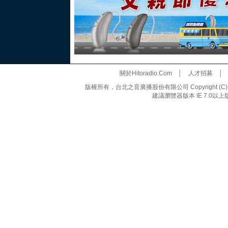
關於Hitoradio.Com
│
人才招募
版權所有，台北之音廣播股份有限公司 Copyright (C) 20
建議瀏覽器版本 IE 7.0以上