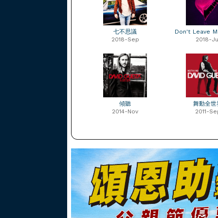
七不思議
Don't Leave M
2018-Sep
2018-Ju
傾聽
舞動全世
2014-Nov
2011-Se