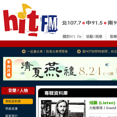
一起趣台東！前進台東博覽會
最HOT的即時新聞，你
音樂 / 人物
專輯資料庫
傾聽 (Listen)
大衛庫塔 / David
單曲首播
...................................
最新發行