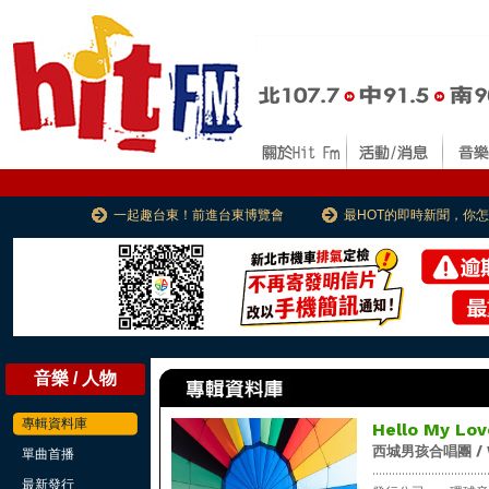
一起趣台東！前進台東博覽會
最HOT的即時新聞，你
音樂 / 人物
專輯資料庫
Hello My Lov
西城男孩合唱團 / W
單曲首播
...................................
最新發行