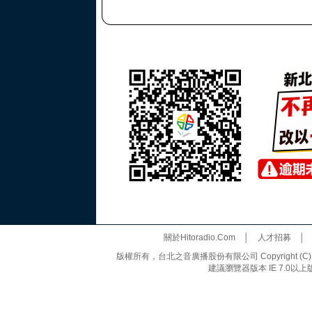
關於Hitoradio.Com
│
人才招募
版權所有，台北之音廣播股份有限公司 Copyright (C) 20
建議瀏覽器版本 IE 7.0以上