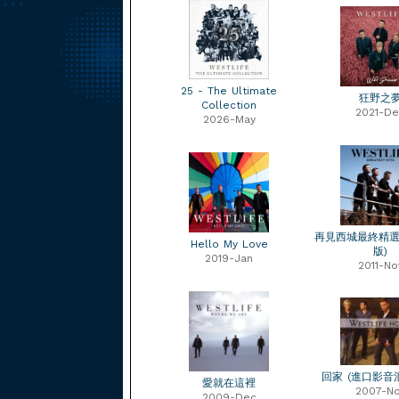
25 - The Ultimate
狂野之
Collection
2021-De
2026-May
再見西城最終精選
Hello My Love
版)
2019-Jan
2011-No
回家 (進口影音
愛就在這裡
2007-N
2009-Dec