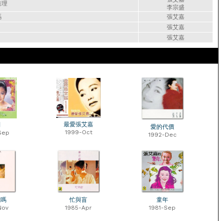
道理
李宗盛
嗎
張艾嘉
張艾嘉
張艾嘉
最愛張艾嘉
別
愛的代價
1999-Oct
Sep
1992-Dec
我嗎
忙與盲
童年
Nov
1985-Apr
1981-Sep