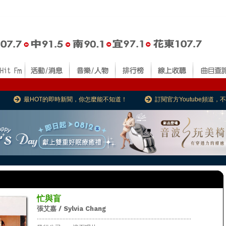
最HOT的即時新聞，你怎麼能不知道！
訂閱官方Youtube頻道
忙與盲
張艾嘉 / Sylvia Chang
......................................................................................................