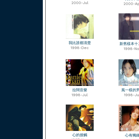
2000-Jul
2000-A
我比誰都清楚
新舊樣本十
1998-Dec
1998-No
拉闊音樂
風一樣的
1998-Jul
1998-Ju
心的接觸
心有獨