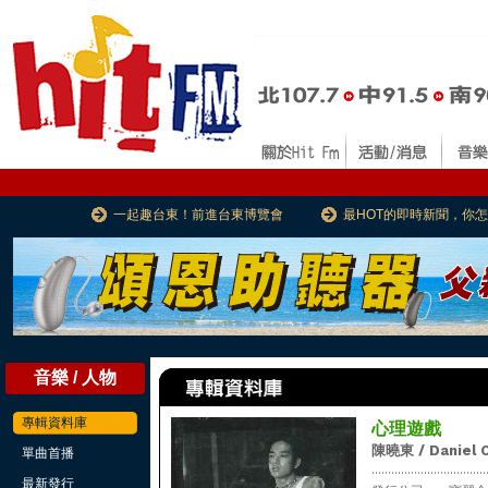
一起趣台東！前進台東博覽會
最HOT的即時新聞，你
音樂 / 人物
專輯資料庫
心理遊戲
陳曉東 / Daniel 
單曲首播
...................................
最新發行