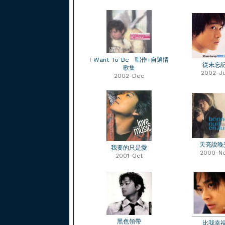
I Want To Be 唱作+自選情
從未忘
歌集
2002-Ju
2002-Dec
天亮說晚
我要的只是愛
2000-N
2001-Oct
黑色領帶
比我幸