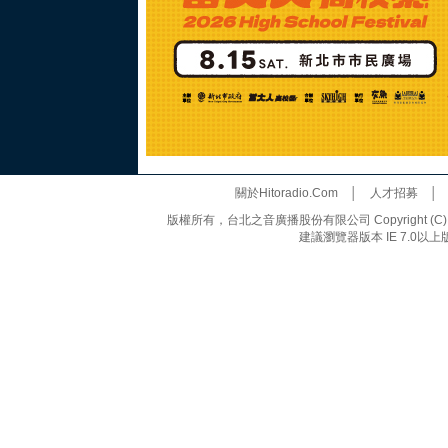
關於Hitoradio.Com
│
人才招募
版權所有，台北之音廣播股份有限公司 Copyright (C) 20
建議瀏覽器版本 IE 7.0以上