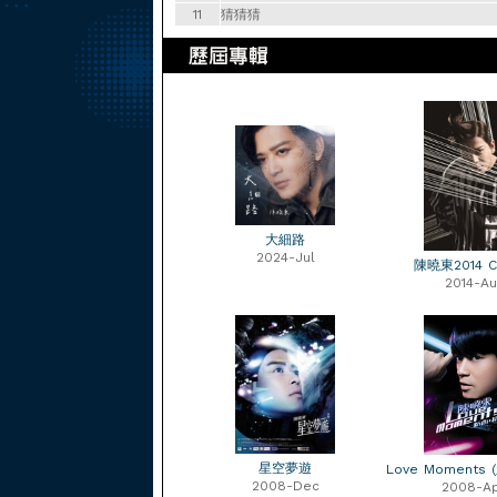
11
猜猜猜
大細路
2024-Jul
陳曉東2014 C
2014-Au
星空夢遊
Love Moments
2008-Dec
2008-A