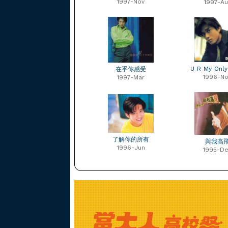
1997-Nov
1997-Au
U R My Only
在乎你感受
1996-No
1997-Mar
了解你的所有
與我高
1996-Jun
1995-D