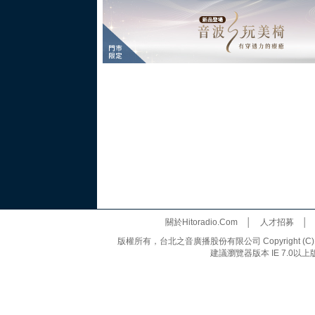
關於Hitoradio.Com
│
人才招募
版權所有，台北之音廣播股份有限公司 Copyright (C) 20
建議瀏覽器版本 IE 7.0以上