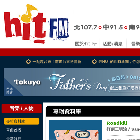
一起趣台東！前進台東博覽會
最HOT的即時新聞，你
音樂 / 人物
專輯資料庫
Roadkill
打倒三明治 / Sandw
單曲首播
...................................
最新發行