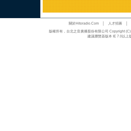
關於Hitoradio.Com
│
人才招募
版權所有，台北之音廣播股份有限公司 Copyright (C) 20
建議瀏覽器版本 IE 7.0以上