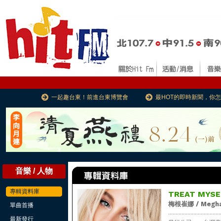
一起趣台東！前進台東博覽會
最HOT的即時新聞，你
音樂 / 人物
專輯資料庫
TREAT MYSE
梅根崔娜 / Megha
單曲首播
...................................
最新發行