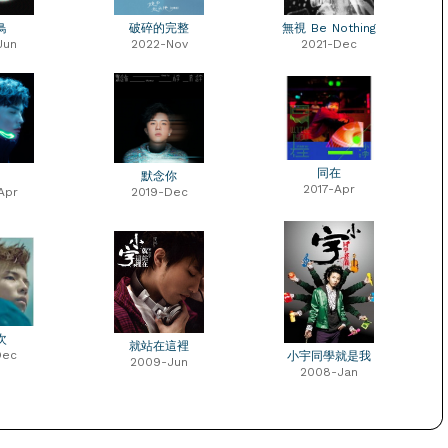
鳥
破碎的完整
無視 Be Nothing
Jun
2022-Nov
2021-Dec
同在
默念你
2017-Apr
Apr
2019-Dec
次
就站在這裡
Dec
小宇同學就是我
2009-Jun
2008-Jan