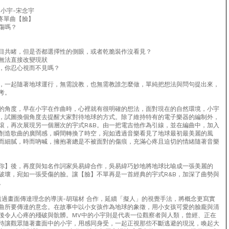
 小宇-宋念宇
心疼單曲【臉】
傷嗎？
目共睹，但是否都選擇性的側眼，或者乾脆裝作沒看見？
無法直接改變現狀
，你忍心視而不見嗎？
，一起隨著地球運行，無需說教，也無需教誰怎麼做，單純把想法與問句提出來，
考。
的角度，早在小宇在作曲時，心裡就有很明確的想法，面對現在的自然環境，小宇
，試圖換個角度去提醒大家對待地球的方式。除了維持特有的電子樂器的編制外，
滾，再次展現另一個層次的宇式R&B。由一把電吉他作為引線，並在編曲中，加入
創造歌曲的廣闊感，瞬間轉換了時空，宛如透過音樂看見了地球最初最美麗的風
而細膩，時而吶喊，擁抱著總是不被面對的傷痕，充滿心疼且迫切的情緒隨著音樂
你】後，再度與知名作詞家吳易緯合作，吳易緯巧妙地將地球比喻成一張美麗的
破壞，宛如一張受傷的臉。讓【臉】不單再是一首經典的宇式R&B，加深了曲勢與
。
透過畫面傳達理念的導演-胡瑞材 合作，延續「擬人」的視覺手法，將概念更寫實
曲所要傳達的意念。在故事中以小女孩作為地球的象徵，用小女孩可愛的臉龐與清
後令人心疼的殘破與骯髒。MV中的小宇則是代表一位觀察者與人類，曾經、正在
待讓觀眾隨著畫面中的小宇，用感同身受，一起正視那些不斷逃避的現況，喚起大